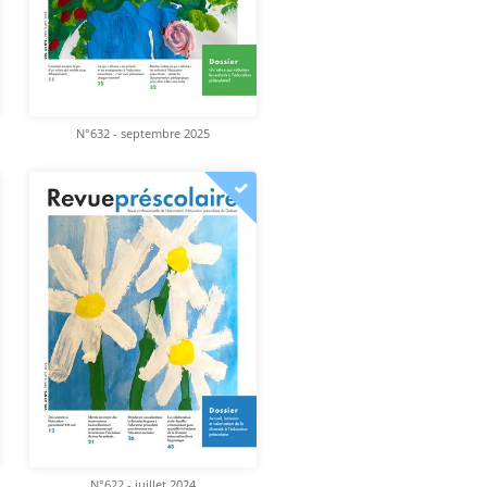
N°632 - septembre 2025
N°622 - juillet 2024