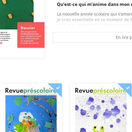
Qu’est-ce qui m’anime dans mon 
La nouvelle année scolaire qui s’amor
je crois essentielle en ce moment de l
dans mon métier? Tout dépendant du 
En lire 