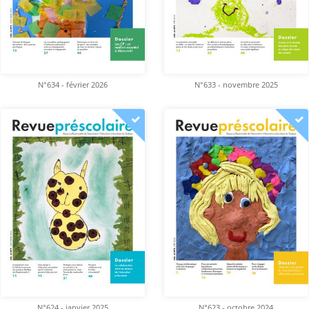
N°634 - février 2026
N°633 - novembre 2025
N°624 - janvier 2025
N°623 - octobre 2024