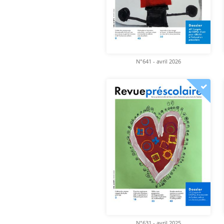
N°641 - avril 2026
N°631 - avril 2025