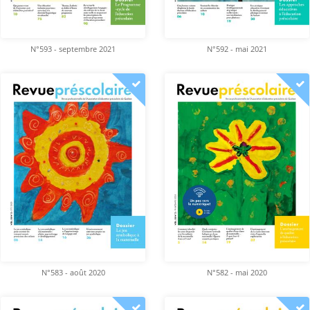
N°593 - septembre 2021
N°592 - mai 2021
N°583 - août 2020
N°582 - mai 2020