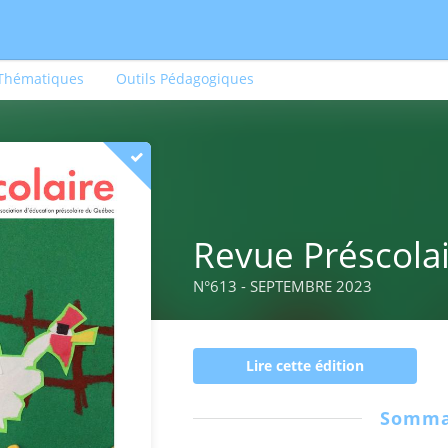
 Thématiques
Outils Pédagogiques
Revue Préscola
N°613 - SEPTEMBRE 2023
Lire cette édition
Somma