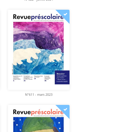
N°611 - mars 2023