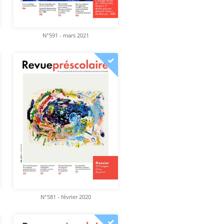
N°591 - mars 2021
N°581 - février 2020