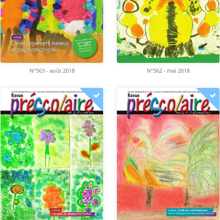
N°563 - août 2018
N°562 - mai 2018