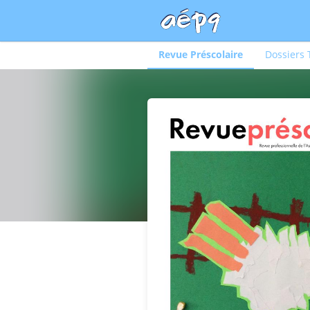
Revue Préscolaire
Dossiers