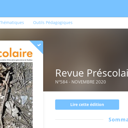
 Thématiques
Outils Pédagogiques
Revue Préscola
N°584 - NOVEMBRE 2020
Lire cette édition
Somma