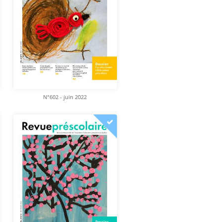
N°602 - juin 2022