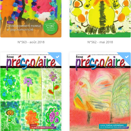
N°563 - août 2018
N°562 - mai 2018