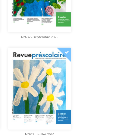
N°632 - septembre 2025
N°622 - juillet 2024