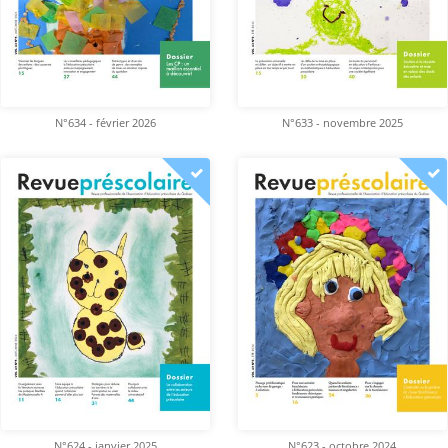
N°634 - février 2026
N°633 - novembre 2025
N°624 - janvier 2025
N°623 - octobre 2024