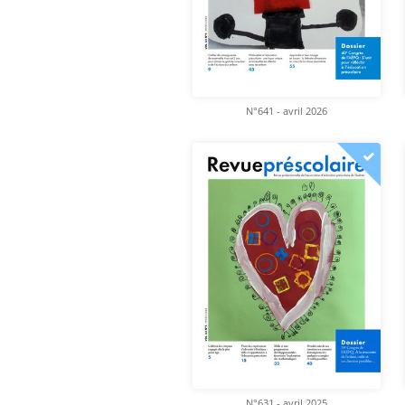
N°641 - avril 2026
N°631 - avril 2025