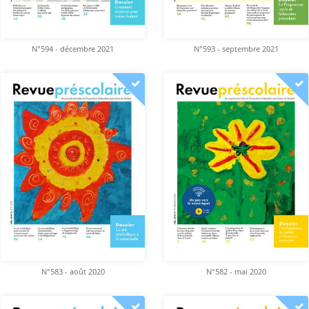
N°594 - décembre 2021
N°593 - septembre 2021
N°583 - août 2020
N°582 - mai 2020