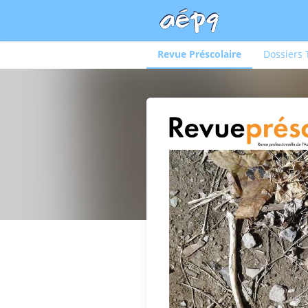
Revue Préscolaire
Dossiers