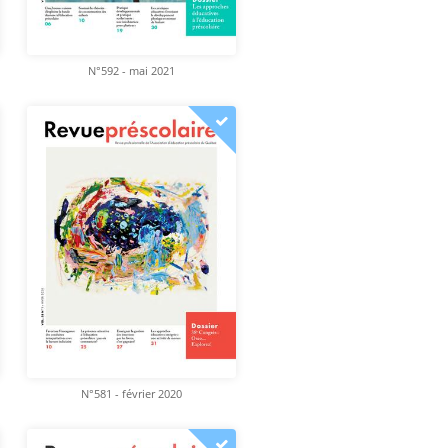
N°592 - mai 2021
N°581 - février 2020