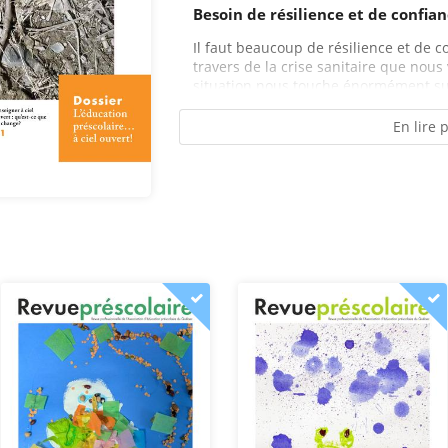
Besoin de résilience et de confian
Il faut beaucoup de résilience et de c
travers de la crise sanitaire que nou
situation nous touche énormément sur
En lire 