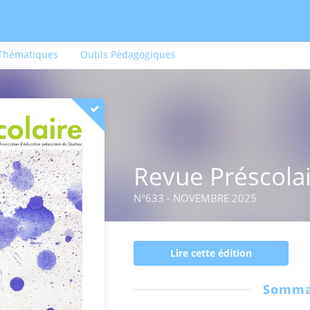
 Thématiques
Outils Pédagogiques
Revue Préscola
N°633 - NOVEMBRE 2025
Lire cette édition
Somma