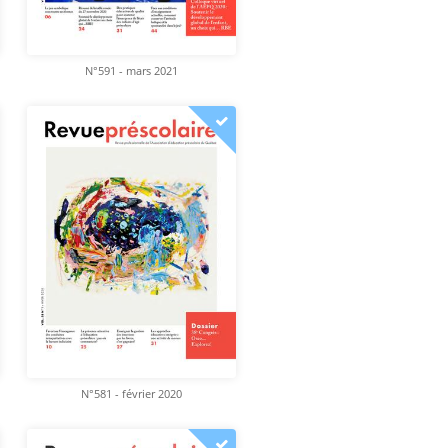
N°591 - mars 2021
N°581 - février 2020