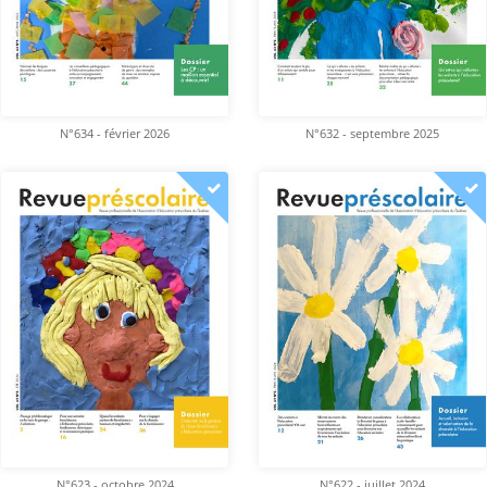
N°634 - février 2026
N°632 - septembre 2025
N°623 - octobre 2024
N°622 - juillet 2024