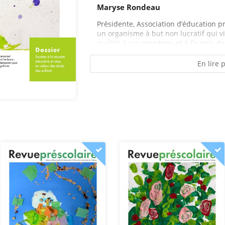
Maryse Rondeau
Présidente, Association d’éducation p
un organisme à but non lucratif qui vi
qualité à ses membres et à fournir des
En lire 