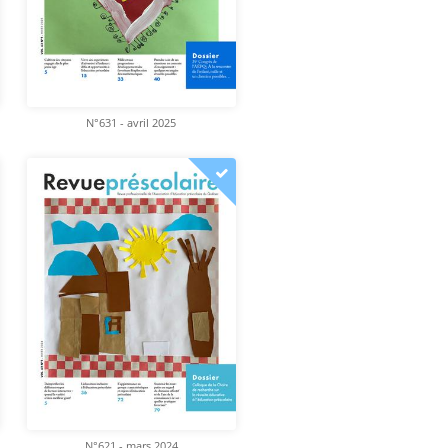
N°631 - avril 2025
N°621 - mars 2024