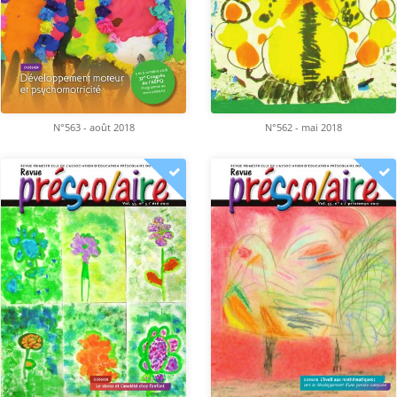
N°563 - août 2018
N°562 - mai 2018