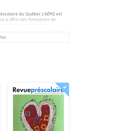
réscolaire du Québec L’AÉPQ est
se à offrir des formations de
 outils aux enseignantes....
plus