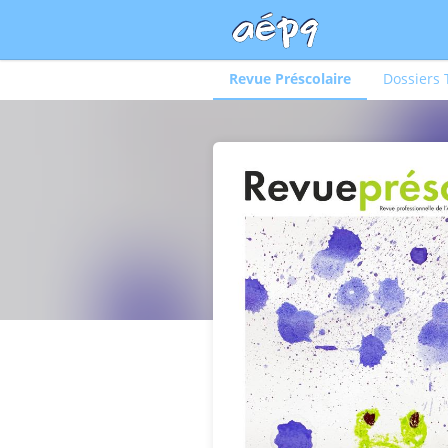
Revue Préscolaire
Dossiers