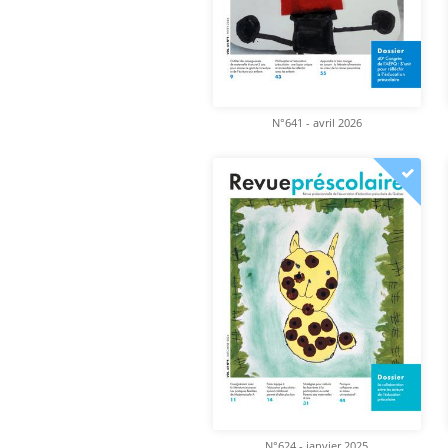
N°641 - avril 2026
N°624 - janvier 2025