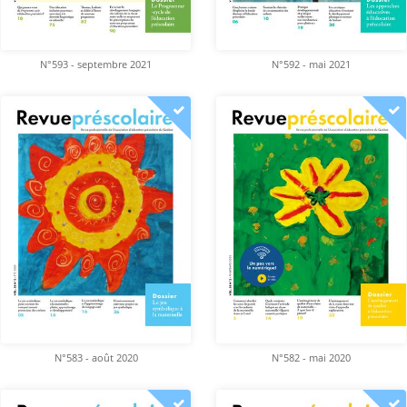
N°593 - septembre 2021
N°592 - mai 2021
N°583 - août 2020
N°582 - mai 2020