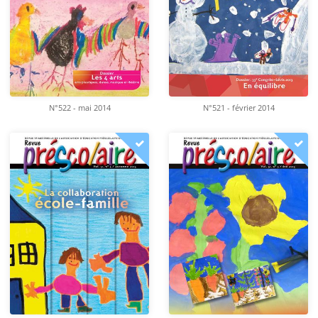
N°522 - mai 2014
N°521 - février 2014