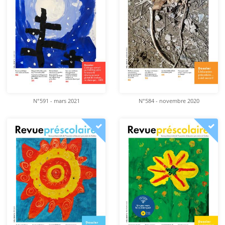
N°591 - mars 2021
N°584 - novembre 2020