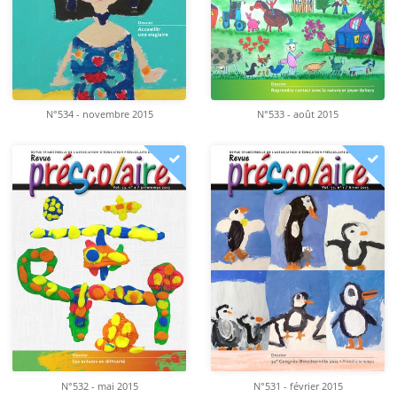
N°534 - novembre 2015
N°533 - août 2015
N°532 - mai 2015
N°531 - février 2015