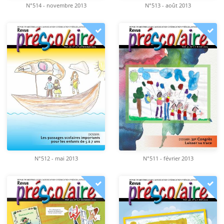
N°514 - novembre 2013
N°513 - août 2013
N°512 - mai 2013
N°511 - février 2013