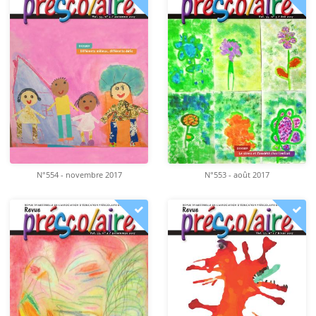
N°554 - novembre 2017
N°553 - août 2017