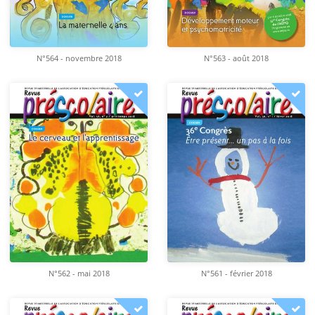
N°564 - novembre 2018
N°563 - août 2018
N°562 - mai 2018
N°561 - février 2018