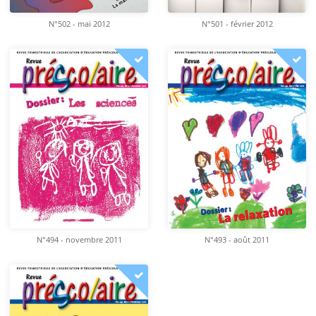
N°502 - mai 2012
N°501 - février 2012
N°494 - novembre 2011
N°493 - août 2011