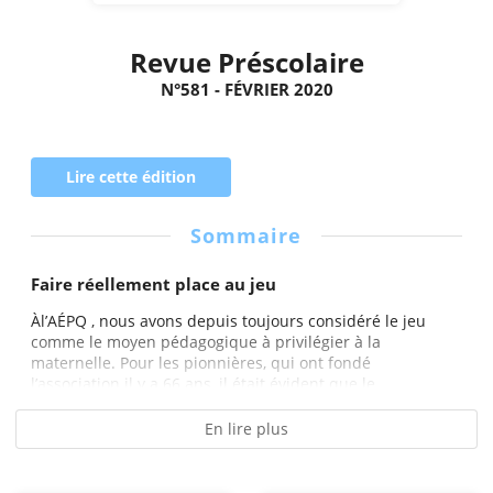
Revue Préscolaire
N°581 - FÉVRIER 2020
Lire cette édition
Sommaire
Faire réellement place au jeu
Àl’AÉPQ , nous avons depuis toujours considéré le jeu
comme le moyen pédagogique à privilégier à la
maternelle. Pour les pionnières, qui ont fondé
l’association il y a 66 ans, il était évident que le...
En lire plus