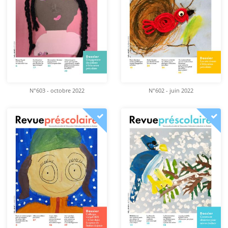
N°603 - octobre 2022
N°602 - juin 2022