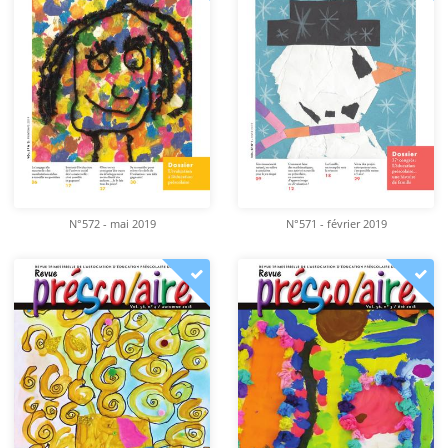
N°572 - mai 2019
N°571 - février 2019