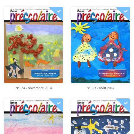
N°524 - novembre 2014
N°523 - août 2014