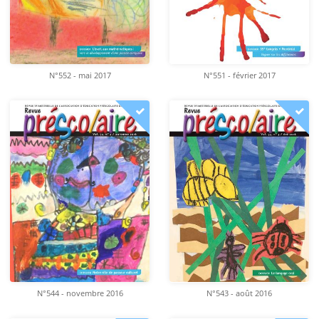
N°552 - mai 2017
N°551 - février 2017
N°544 - novembre 2016
N°543 - août 2016