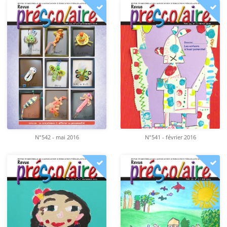
N°542 - mai 2016
N°541 - février 2016