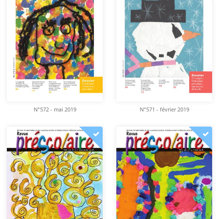
N°572 - mai 2019
N°571 - février 2019