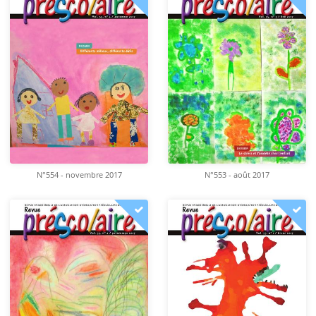
N°554 - novembre 2017
N°553 - août 2017