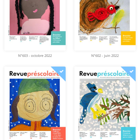
N°603 - octobre 2022
N°602 - juin 2022