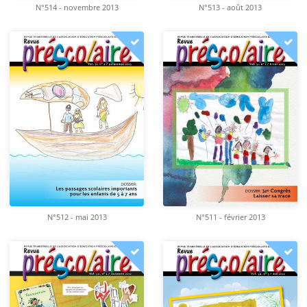
N°514 - novembre 2013
N°513 - août 2013
N°512 - mai 2013
N°511 - février 2013