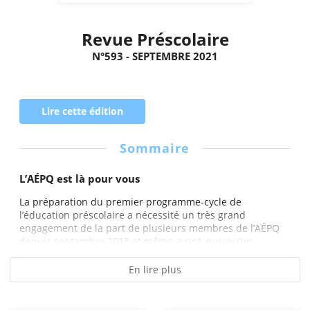
Revue Préscolaire
N°593 - SEPTEMBRE 2021
Lire cette édition
Sommaire
L’AÉPQ est là pour vous
La préparation du premier programme-cycle de
l’éducation préscolaire a nécessité un très grand
engagement de la part de plusieurs membres de l’AÉPQ
depuis septembre 2018 et même avant, puisqu’un...
En lire plus