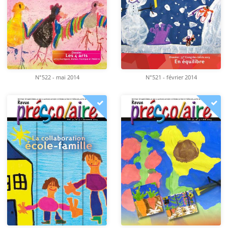
N°522 - mai 2014
N°521 - février 2014