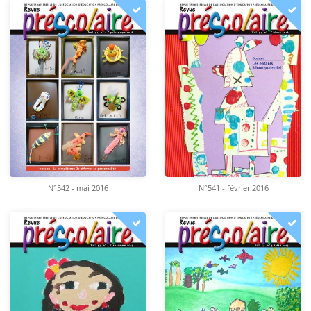
N°542 - mai 2016
N°541 - février 2016