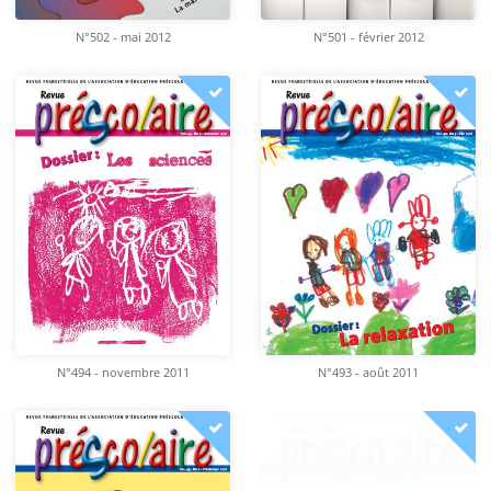
N°502 - mai 2012
N°501 - février 2012
N°494 - novembre 2011
N°493 - août 2011