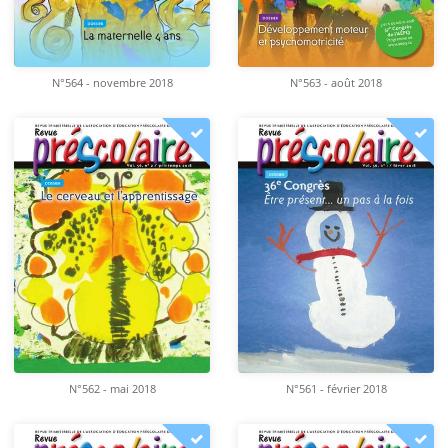
N°564 - novembre 2018
N°563 - août 2018
N°562 - mai 2018
N°561 - février 2018