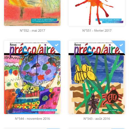
N°552 - mai 2017
N°551 - février 2017
N°544 - novembre 2016
N°543 - août 2016