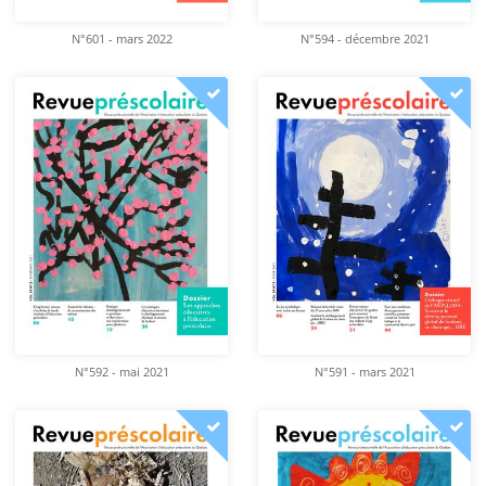
N°601 - mars 2022
N°594 - décembre 2021
N°592 - mai 2021
N°591 - mars 2021