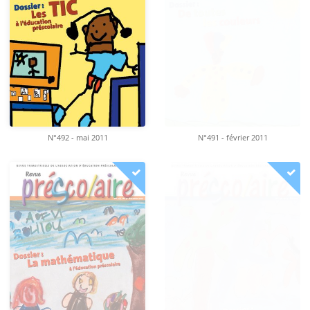
N°492 - mai 2011
N°491 - février 2011