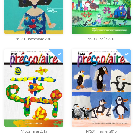
N°534 - novembre 2015
N°533 - août 2015
N°532 - mai 2015
N°531 - février 2015