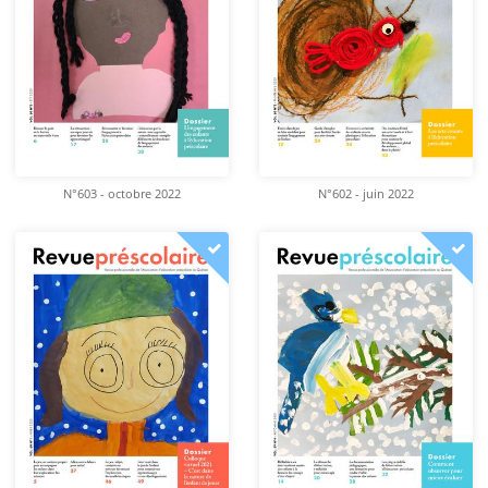
N°603 - octobre 2022
N°602 - juin 2022