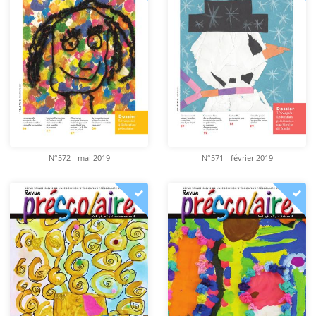
N°572 - mai 2019
N°571 - février 2019