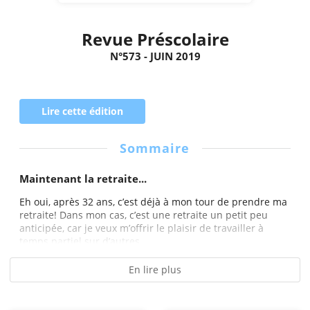
Revue Préscolaire
N°573 - JUIN 2019
Lire cette édition
Sommaire
Maintenant la retraite...
Eh oui, après 32 ans, c’est déjà à mon tour de prendre ma
retraite! Dans mon cas, c’est une retraite un petit peu
anticipée, car je veux m’offrir le plaisir de travailler à
temps partiel sur d’autres...
En lire plus