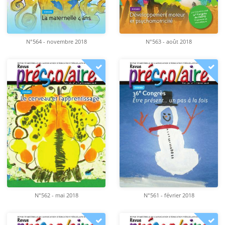
N°564 - novembre 2018
N°563 - août 2018
N°562 - mai 2018
N°561 - février 2018