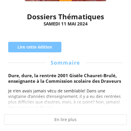
Dossiers Thématiques
SAMEDI 11 MAI 2024
Lire cette édition
Sommaire
Dure, dure, la rentrée 2001 Gisèle Chauret-Brulé,
enseignante à la Commission scolaire des Draveurs
Je n’en avais jamais vécu de semblable! Dans une
vingtaine d’années d’enseignement, il y a eu des rentrées
plus difficiles que d’autres, mais, à ce point? Non, jamais!
Vous avez vu Le flic à la...
En lire plus